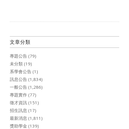
文章分類
專題公告
(79)
未分類
(19)
系學會公告
(1)
訊息公告
(1,834)
一般公告
(1,286)
專題實作
(77)
徵才資訊
(151)
招生訊息
(17)
最新消息
(1,811)
獎助學金
(139)