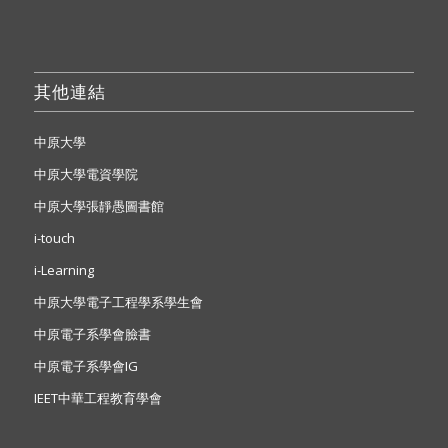
其他連結
中原大學
中原大學電資學院
中原大學張靜愚圖書館
i-touch
i-Learning
中原大學電子工程學系學生會
中原電子系學會臉書
中原電子系學會IG
IEET中華工程教育學會