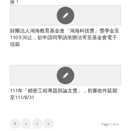
座！
財團法人鴻海教育基金會「鴻海科技獎」獎學金至
110.9.30止，欲申請同學請依辦法寄至基金會電子
信箱
111年「精密工程專題與論文獎」，初審收件延期
至111/8/31
1
2
3
4
Page 1 of 4