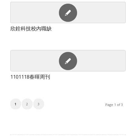
欣銓科技校內職缺
1101118春暉周刊
1
2
3
Page 1 of 3