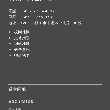
電話：+886-3-265-4602
傳真：+886-3-265-4699
地址：
320314桃園市中壢區中北路200號
➢
校園地圖
➢
交通指引
➢
網站地圖
➢
分機資訊
➢
聯絡我們
系友園地
歷屆系友會理事長
系友訊息