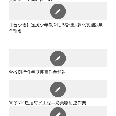
【台少盟】逆風少年教育助學計畫–夢想實踐說明
會報名
全校例行性年度停電作業預告
電學510屋頂防水工程—廢棄物吊運作業