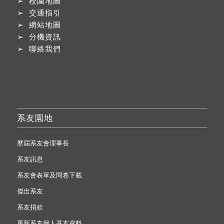
➢
校園地圖
➢
交通指引
➢
網站地圖
➢
分機資訊
➢
聯絡我們
系友園地
歷屆系友會理事長
系友訊息
系友會表單及問卷下載
傑出系友
系友捐款
更新系友個人基本資料