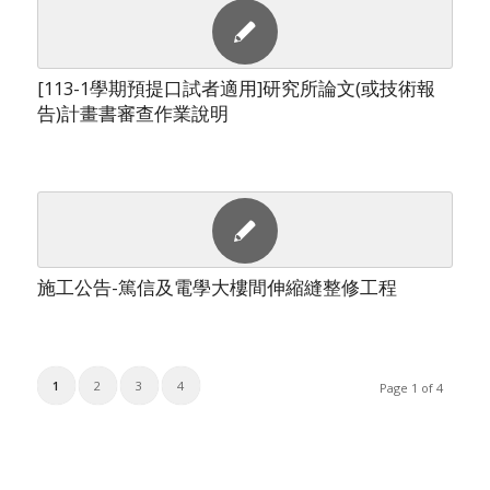
[113-1學期預提口試者適用]研究所論文(或技術報
告)計畫書審查作業說明
施工公告-篤信及電學大樓間伸縮縫整修工程
1
2
3
4
Page 1 of 4