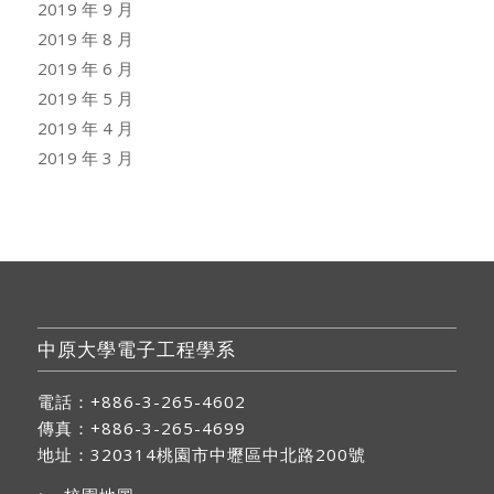
2019 年 9 月
2019 年 8 月
2019 年 6 月
2019 年 5 月
2019 年 4 月
2019 年 3 月
中原大學電子工程學系
電話：+886-3-265-4602
傳真：+886-3-265-4699
地址：
320314桃園市中壢區中北路200號