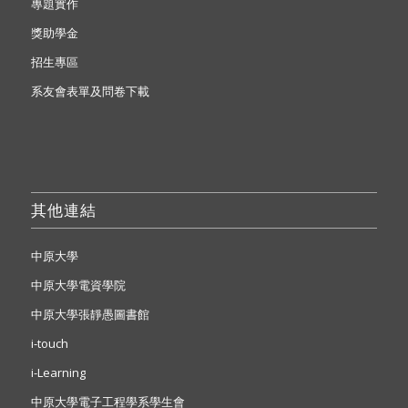
專題實作
獎助學金
招生專區
系友會表單及問卷下載
其他連結
中原大學
中原大學電資學院
中原大學張靜愚圖書館
i-touch
i-Learning
中原大學電子工程學系學生會