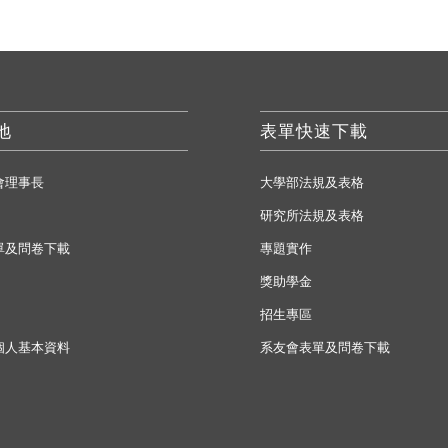
地
表單快速下載
會理事長
大學部法規及表格
研究所法規及表格
單及問卷下載
專題實作
獎助學金
招生專區
個人基本資料
系友會表單及問卷下載