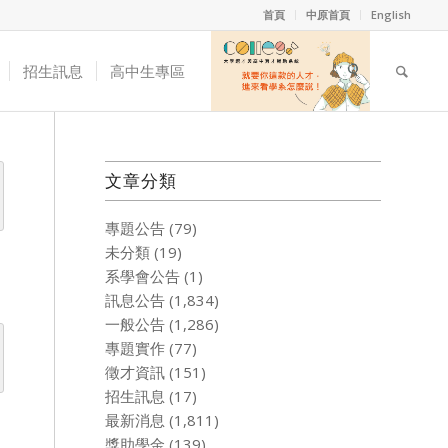
首頁
中原首頁
English
招生訊息
高中生專區
文章分類
專題公告
(79)
未分類
(19)
系學會公告
(1)
訊息公告
(1,834)
一般公告
(1,286)
專題實作
(77)
徵才資訊
(151)
招生訊息
(17)
最新消息
(1,811)
獎助學金
(139)