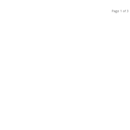
Page 1 of 3