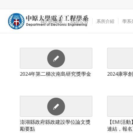
我們的榮耀
訊息公告
系所介紹
學系
2024年第二梯次南島研究獎學金
2024康寧
澎湖縣政府縣政建設學位論文獎
【EMI活動
勵要點
連結，報名至9