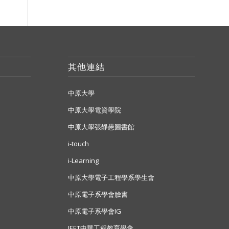
其他連結
中原大學
中原大學電資學院
中原大學張靜愚圖書館
i-touch
i-Learning
中原大學電子工程學系學生會
中原電子系學會臉書
中原電子系學會IG
IEET中華工程教育學會