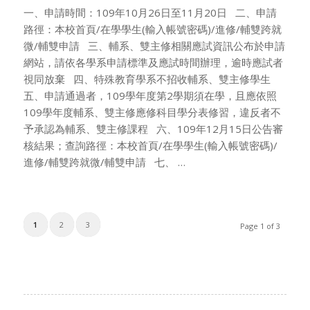
一、申請時間：109年10月26日至11月20日 二、申請
路徑：本校首頁/在學學生(輸入帳號密碼)/進修/輔雙跨就
微/輔雙申請 三、輔系、雙主修相關應試資訊公布於申請
網站，請依各學系申請標準及應試時間辦理，逾時應試者
視同放棄 四、特殊教育學系不招收輔系、雙主修學生
五、申請通過者，109學年度第2學期須在學，且應依照
109學年度輔系、雙主修應修科目學分表修習，違反者不
予承認為輔系、雙主修課程 六、109年12月15日公告審
核結果；查詢路徑：本校首頁/在學學生(輸入帳號密碼)/
進修/輔雙跨就微/輔雙申請 七、 …
1
2
3
Page 1 of 3