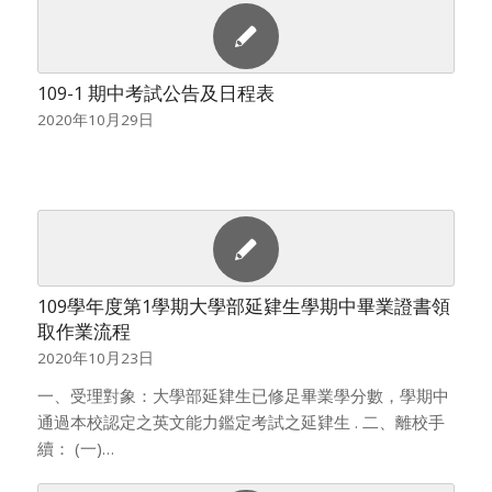
109-1 期中考試公告及日程表
2020年10月29日
109學年度第1學期大學部延肄生學期中畢業證書領
取作業流程
2020年10月23日
一、受理對象：大學部延肄生已修足畢業學分數，學期中
通過本校認定之英文能力鑑定考試之延肄生 . 二、離校手
續： (一)…