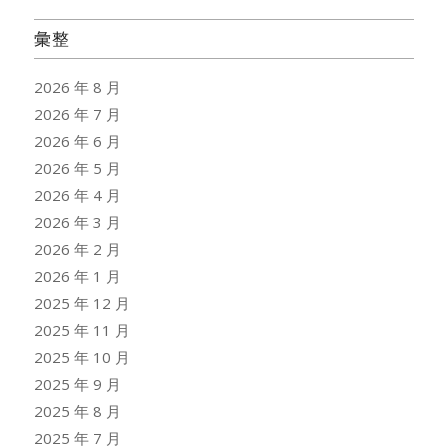
彙整
2026 年 8 月
2026 年 7 月
2026 年 6 月
2026 年 5 月
2026 年 4 月
2026 年 3 月
2026 年 2 月
2026 年 1 月
2025 年 12 月
2025 年 11 月
2025 年 10 月
2025 年 9 月
2025 年 8 月
2025 年 7 月