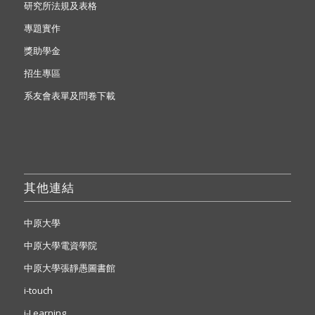
研究所法規及表格
專題實作
獎助學金
招生專區
系友會表單及問卷下載
其他連結
中原大學
中原大學電資學院
中原大學張靜愚圖書館
i-touch
i-Learning