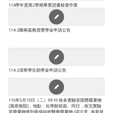
114學年度第2學期畢業證書核發作業
114-2陳兩嘉教授獎學金申請公告
114-2清寒學生助學金申請公告
115年5月19日（二）09:10 收各實驗室固體廢棄物
[風雨無阻]，地點：化學館前面。同日，收完實驗
室廢棄物後到衛保組收醫療廢棄物 (請注意 : 有新規