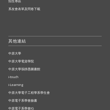
招生專區
系友會表單及問卷下載
其他連結
中原大學
中原大學電資學院
中原大學張靜愚圖書館
i-touch
i-Learning
中原大學電子工程學系學生會
中原電子系學會臉書
中原電子系學會IG