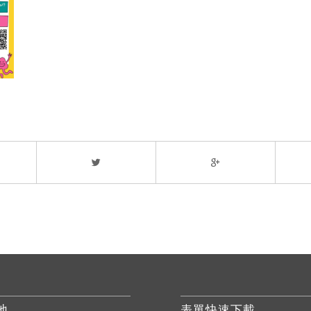
地
表單快速下載