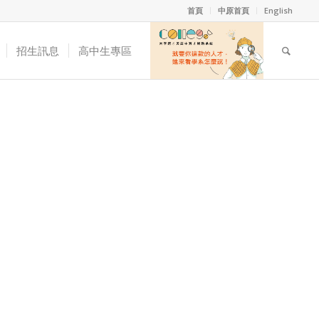
首頁
中原首頁
English
招生訊息
高中生專區
1