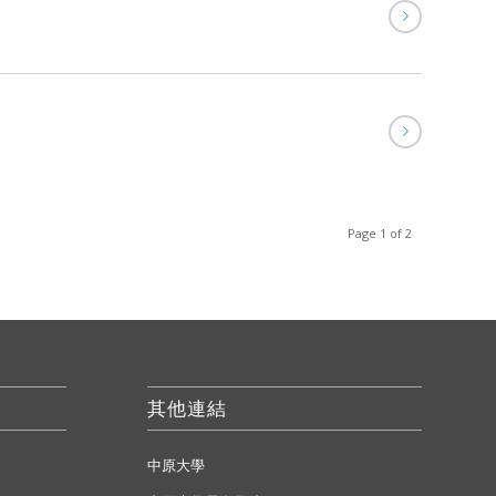
Page 1 of 2
其他連結
中原大學