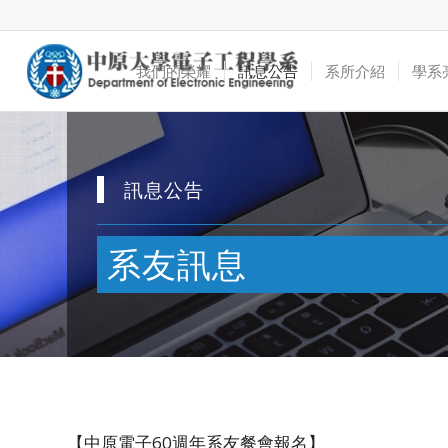
我們的榮耀
訊息公告
系所介紹
學系
訊息公告
系友訊息
【中原電子60週年系友餐會報名】