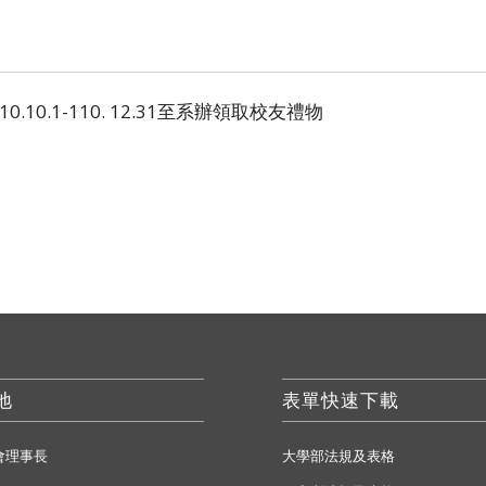
0.1-110. 12.31至系辦領取校友禮物
地
表單快速下載
會理事長
大學部法規及表格