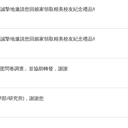
，誠摯地邀請您回娘家領取精美校友紀念禮品!!
，誠摯地邀請您回娘家領取精美校友紀念禮品!!
意度問卷調查」並協助轉發，謝謝
學部/研究所)，謝謝您