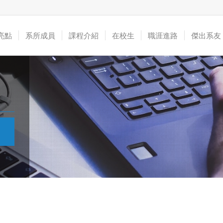
亮點
系所成員
課程介紹
在校生
職涯進路
傑出系友