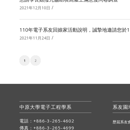
/
2021年12月10日
110年電子系友回娘家活動說明，誠摯地邀請您於110.1
/
2021年11月24日
1
2
中原大學電子工程學系
系友園
電話：+886-3-265-4602
歷屆系友
傳真：+886-3-265-4699