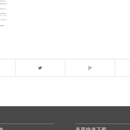
地
表單快速下載