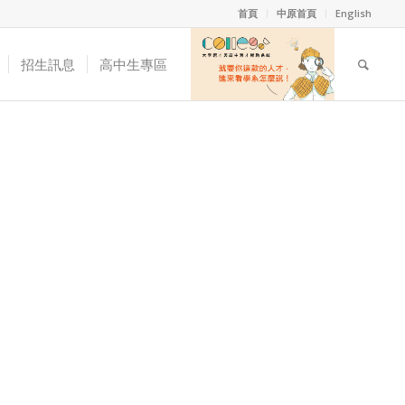
首頁
中原首頁
English
招生訊息
高中生專區