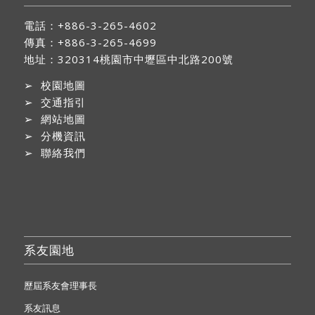
電話：+886-3-265-4602
傳真：+886-3-265-4699
地址：
320314桃園市中壢區中北路200號
➢
校園地圖
➢
交通指引
➢
網站地圖
➢
分機資訊
➢
聯絡我們
系友園地
歷屆系友會理事長
系友訊息