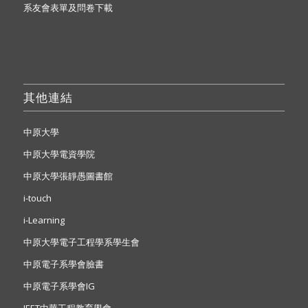
系友會表單及問卷下載
其他連結
中原大學
中原大學電資學院
中原大學張靜愚圖書館
i-touch
i-Learning
中原大學電子工程學系學生會
中原電子系學會臉書
中原電子系學會IG
IEET中華工程教育學會