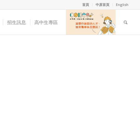
首頁
中原首頁
English
招生訊息
高中生專區