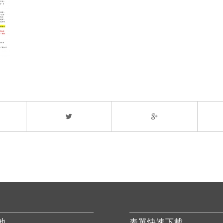
地
表單快速下載