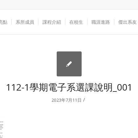
亮點
系所成員
課程介紹
在校生
職涯進路
傑出系友
112-1學期電子系選課說明_001
/
2023年7月11日