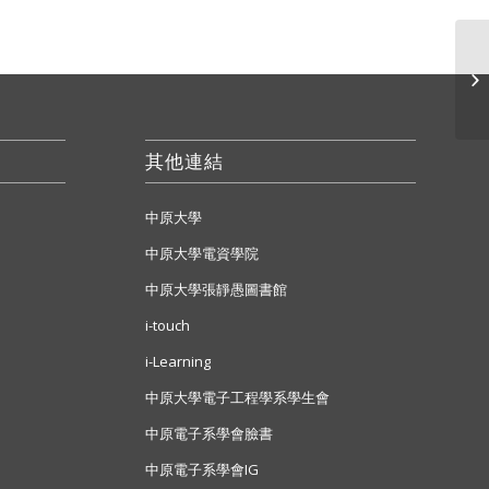
校
其他連結
中原大學
中原大學電資學院
中原大學張靜愚圖書館
i-touch
i-Learning
中原大學電子工程學系學生會
中原電子系學會臉書
中原電子系學會IG