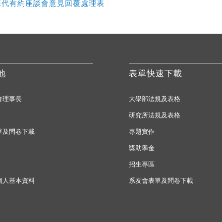
與班代有約座談會意見回覆處理表
地
表單快速下載
會理事長
大學部法規及表格
研究所法規及表格
單及問卷下載
專題實作
獎助學金
招生專區
個人基本資料
系友會表單及問卷下載