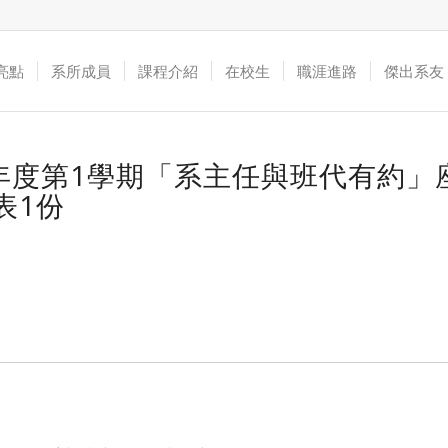
亮點
系所成員
課程介紹
在校生
職涯進路
傑出系友
學年度第1學期「系主任與班代有約」
表1份