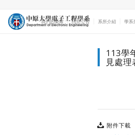
我們的榮耀
訊息公告
系所介紹
學系
113
見處理
附件下載