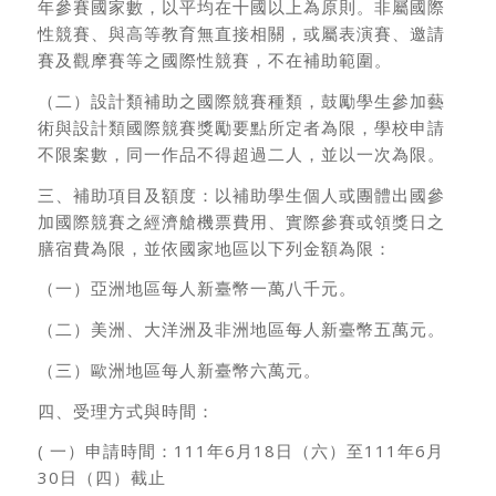
年參賽國家數，以平均在十國以上為原則。非屬國際
性競賽、與高等教育無直接相關，或屬表演賽、邀請
賽及觀摩賽等之國際性競賽，不在補助範圍。
（二）設計類補助之國際競賽種類，鼓勵學生參加藝
術與設計類國際競賽獎勵要點所定者為限，學校申請
不限案數，同一作品不得超過二人，並以一次為限。
三、補助項目及額度：以補助學生個人或團體出國參
加國際競賽之經濟艙機票費用、實際參賽或領獎日之
膳宿費為限，並依國家地區以下列金額為限：
（一）亞洲地區每人新臺幣一萬八千元。
（二）美洲、大洋洲及非洲地區每人新臺幣五萬元。
（三）歐洲地區每人新臺幣六萬元。
四、受理方式與時間：
( 一）申請時間：111年6月18日（六）至111年6月
30日（四）截止