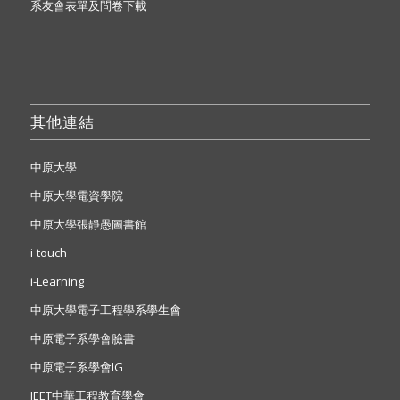
系友會表單及問卷下載
其他連結
中原大學
中原大學電資學院
中原大學張靜愚圖書館
i-touch
i-Learning
中原大學電子工程學系學生會
中原電子系學會臉書
中原電子系學會IG
IEET中華工程教育學會