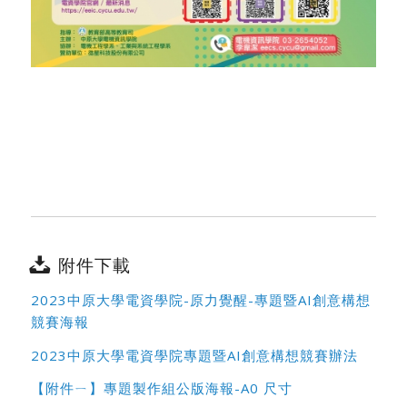
附件下載
2023中原大學電資學院-原力覺醒-專題暨AI創意構想
競賽海報
2023中原大學電資學院專題暨AI創意構想競賽辦法
【附件ㄧ】專題製作組公版海報-A0 尺寸