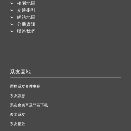
➢
校園地圖
➢
交通指引
➢
網站地圖
➢
分機資訊
➢
聯絡我們
系友園地
歷屆系友會理事長
系友訊息
系友會表單及問卷下載
傑出系友
系友捐款