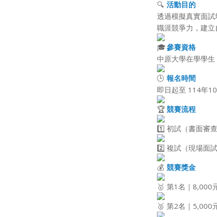
活動目的
透過模擬真實面試
職涯競爭力，建立
參賽資格
中原大學在學學生
報名時間
即日起至 114年1
競賽流程
初試（書面審查
複試（現場面試
競賽獎金
第1名｜8,000
第2名｜5,000