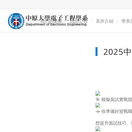
我們的榮耀
訊息公告
系所介紹
學系
202
模擬面試實戰
你準備好迎戰職
想提升面試技巧、