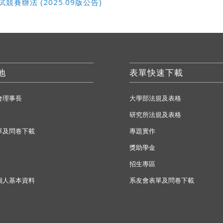
競賽辦法 (2025.09版公告)
地
表單快速下載
會理事長
大學部法規及表格
研究所法規及表格
單及問卷下載
專題實作
獎助學金
招生專區
個人基本資料
系友會表單及問卷下載