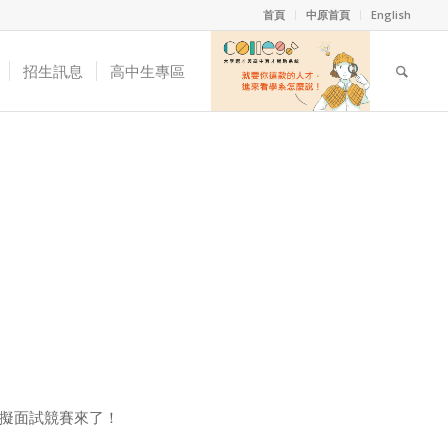
首頁
中原首頁
English
招生訊息
高中生專區
擬面試競賽來了！