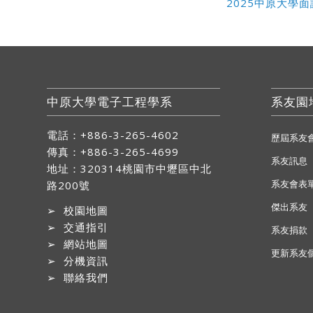
2025中原大學面試
中原大學電子工程學系
系友園
電話：+886-3-265-4602
歷屆系友
傳真：+886-3-265-4699
系友訊息
地址：
320314桃園市中壢區中北
系友會表
路200號
傑出系友
➢
校園地圖
➢
交通指引
系友捐款
➢
網站地圖
更新系友
➢
分機資訊
➢
聯絡我們