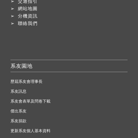
➢
交通指引
➢
網站地圖
➢
分機資訊
➢
聯絡我們
系友園地
歷屆系友會理事長
系友訊息
系友會表單及問卷下載
傑出系友
系友捐款
更新系友個人基本資料