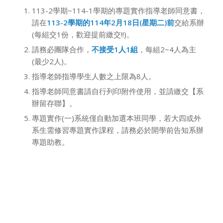
113-2學期~114-1學期的專題實作指導老師同意書，
請在
113-2學期的114年2月18日(星期二)前
交給系辦
(每組交1份，歡迎提前繳交!!)。
請務必團隊合作，
不接受1人1組
，每組2~4人為主
(最少2人)。
指導老師指導學生人數之上限為8人。
指導老師同意書請自行列印附件使用，並請繳交【系
辦留存聯】。
專題實作(一)系統僅自動加選本班同學，若大四或外
系生需修習專題實作課程，請務必於開學前告知系辦
專題助教。