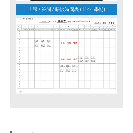
上課 / 答問 / 晤談時間表 (114-1學期)