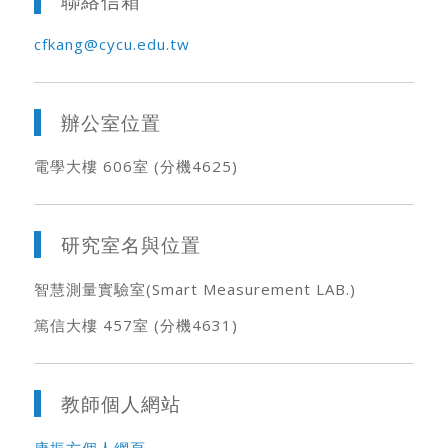
聯絡信箱
cfkang@cycu.edu.tw
辦公室位置
電學大樓 606室 (分機4625)
研究室名與位置
智慧測量實驗室(Smart Measurement LAB.)
篤信大樓 457室 (分機4631)
教師個人網站
康振方個人網頁