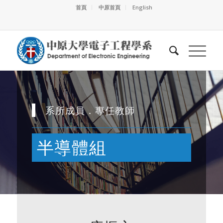
首頁
中原首頁
English
系所成員．專任教師
半導體組