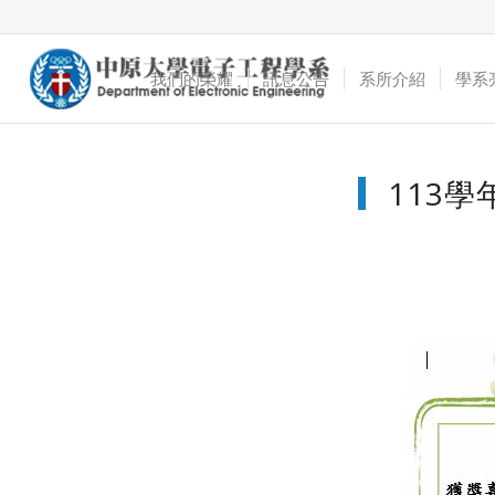
我們的榮耀
訊息公告
系所介紹
學系
113