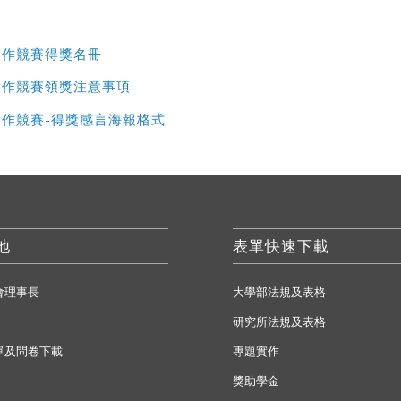
實作競賽得獎名冊
實作競賽領獎注意事項
實作競賽-得獎感言海報格式
地
表單快速下載
會理事長
大學部法規及表格
研究所法規及表格
單及問卷下載
專題實作
獎助學金