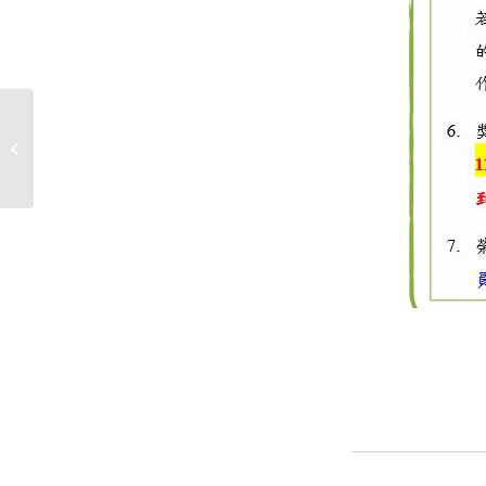
考試不作弊，培養遵纪守法的好品格