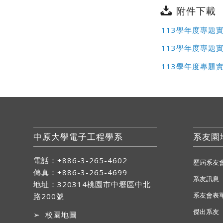
附件下載
113學年度專題
113學年度專題
113學年度專題
中原大學電子工程學系
系友園
電話：+886-3-265-4602
歷屆系友
傳真：+886-3-265-4699
系友訊息
地址：
320314桃園市中壢區中北
系友會表
路200號
傑出系友
➢
校園地圖