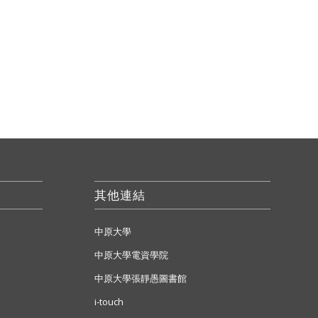
其他連結
中原大學
中原大學電資學院
中原大學張靜愚圖書館
i-touch