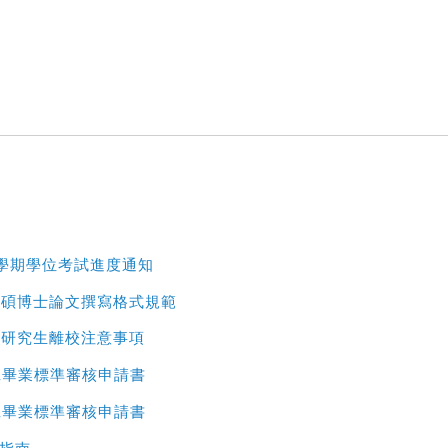
知
第2學期學位考試進度通知
大學碩博士論文撰寫格式規範
大學研究生離校注意事項
碩士班畢業標準審核申請書
碩專班畢業標準審核申請書
使用指南