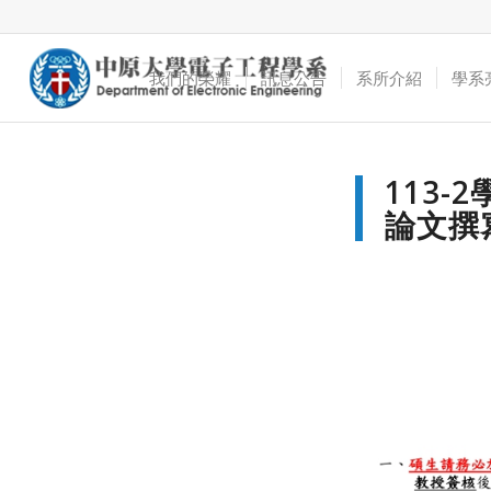
我們的榮耀
訊息公告
系所介紹
學系
113
論文撰