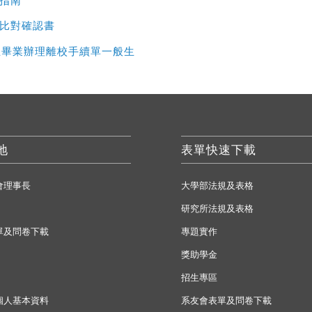
n論文比對確認書
生畢業辦理離校手續單一般生
地
表單快速下載
會理事長
大學部法規及表格
研究所法規及表格
單及問卷下載
專題實作
獎助學金
招生專區
個人基本資料
系友會表單及問卷下載