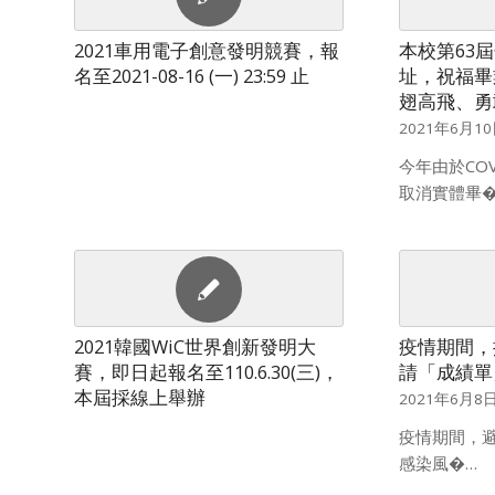
2021車用電子創意發明競賽，報
本校第63
名至2021-08-16 (一) 23:59 止
址，祝福畢
翅高飛、勇
2021年6月1
今年由於COV
取消實體畢�
2021韓國WiC世界創新發明大
疫情期間，
賽，即日起報名至110.6.30(三)，
請「成績單
本屆採線上舉辦
2021年6月8
疫情期間，
感染風�…