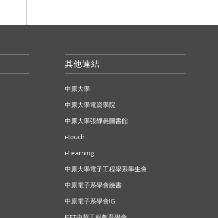
其他連結
中原大學
中原大學電資學院
中原大學張靜愚圖書館
i-touch
i-Learning
中原大學電子工程學系學生會
中原電子系學會臉書
中原電子系學會IG
IEET中華工程教育學會