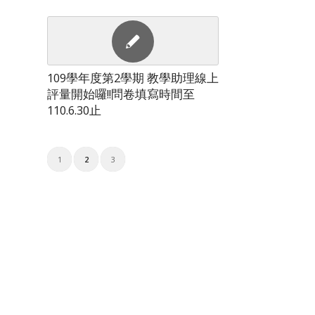
109學年度第2學期 教學助理線上
評量開始囉!!問卷填寫時間至
110.6.30止
1
2
3