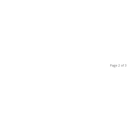
Page 2 of 3