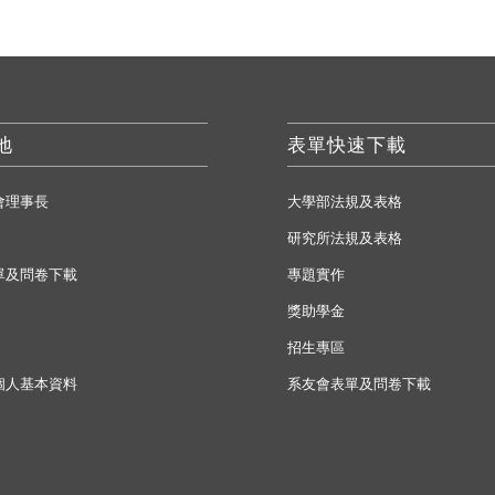
地
表單快速下載
會理事長
大學部法規及表格
研究所法規及表格
單及問卷下載
專題實作
獎助學金
招生專區
個人基本資料
系友會表單及問卷下載