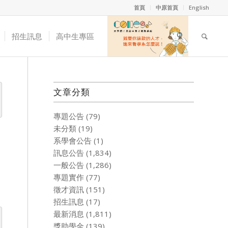
首頁
中原首頁
English
招生訊息
高中生專區
文章分類
專題公告
(79)
未分類
(19)
系學會公告
(1)
訊息公告
(1,834)
一般公告
(1,286)
專題實作
(77)
徵才資訊
(151)
招生訊息
(17)
最新消息
(1,811)
獎助學金
(139)