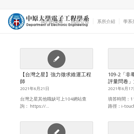
我們的榮耀
訊息公告
系所介紹
學系
【台灣之星】強力徵求維運工程
109-2「
師
評量問卷」施
2021年6月21日
2021年6月1
台灣之星其他職缺可上104網站查
填答時間：110
詢： https://…
路徑：i-tou