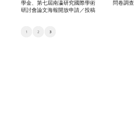
學金、第七屆南瀛研究國際學術
問卷調查
研討會論文海報開放申請／投稿
1
2
3