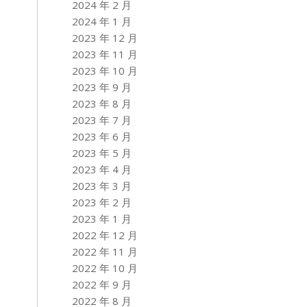
2024 年 2 月
2024 年 1 月
2023 年 12 月
2023 年 11 月
2023 年 10 月
2023 年 9 月
2023 年 8 月
2023 年 7 月
2023 年 6 月
2023 年 5 月
2023 年 4 月
2023 年 3 月
2023 年 2 月
2023 年 1 月
2022 年 12 月
2022 年 11 月
2022 年 10 月
2022 年 9 月
2022 年 8 月