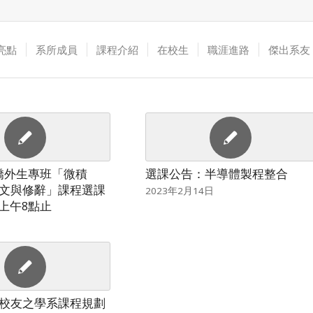
亮點
系所成員
課程介紹
在校生
職涯進路
傑出系友
期僑外生專班「微積
選課公告：半導體製程整合
文與修辭」課程選課
2023年2月14日
1上午8點止
校友之學系課程規劃