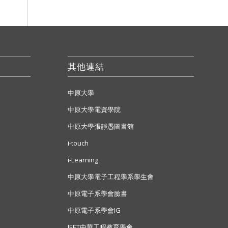
其他連結
中原大學
中原大學電資學院
中原大學張靜愚圖書館
i-touch
i-Learning
中原大學電子工程學系學生會
中原電子系學會臉書
中原電子系學會IG
IEET中華工程教育學會