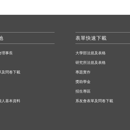
地
表單快速下載
會理事長
大學部法規及表格
研究所法規及表格
單及問卷下載
專題實作
獎助學金
招生專區
個人基本資料
系友會表單及問卷下載