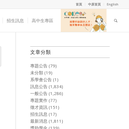
首頁
中原首頁
English
招生訊息
高中生專區
文章分類
專題公告
(79)
未分類
(19)
系學會公告
(1)
訊息公告
(1,834)
一般公告
(1,286)
專題實作
(77)
徵才資訊
(151)
招生訊息
(17)
最新消息
(1,811)
獎助學金
(139)