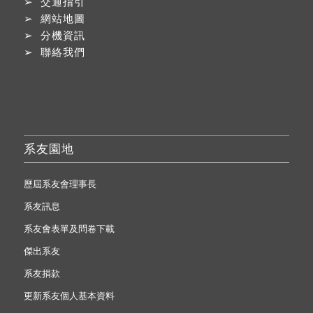
➢
交通指引
➢
網站地圖
➢
分機資訊
➢
聯絡我們
系友園地
歷屆系友會理事長
系友訊息
系友會表單及問卷下載
傑出系友
系友捐款
更新系友個人基本資料