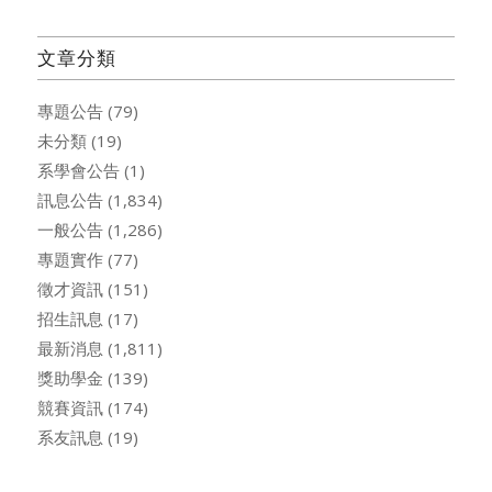
文章分類
專題公告
(79)
未分類
(19)
系學會公告
(1)
訊息公告
(1,834)
一般公告
(1,286)
專題實作
(77)
徵才資訊
(151)
招生訊息
(17)
最新消息
(1,811)
獎助學金
(139)
競賽資訊
(174)
系友訊息
(19)