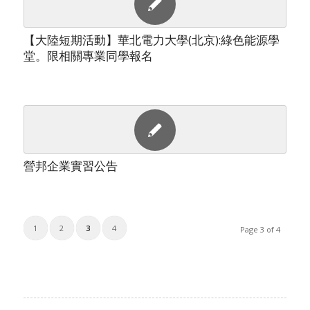
【大陸短期活動】華北電力大學(北京):綠色能源學
堂。限相關專業同學報名
營邦企業實習公告
1
2
3
4
Page 3 of 4