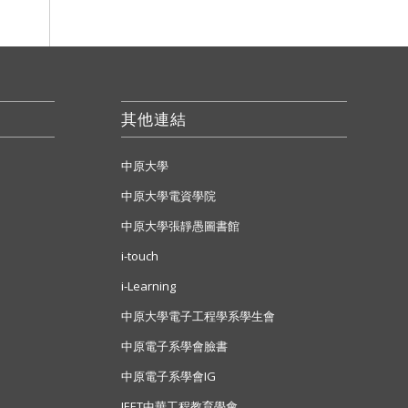
其他連結
中原大學
中原大學電資學院
中原大學張靜愚圖書館
i-touch
i-Learning
中原大學電子工程學系學生會
中原電子系學會臉書
中原電子系學會IG
IEET中華工程教育學會