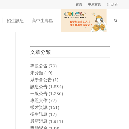
首頁
中原首頁
English
招生訊息
高中生專區
文章分類
專題公告
(79)
未分類
(19)
系學會公告
(1)
訊息公告
(1,834)
一般公告
(1,286)
專題實作
(77)
徵才資訊
(151)
招生訊息
(17)
最新消息
(1,811)
獎助學金
(139)