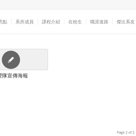
亮點
系所成員
課程介紹
在校生
職涯進路
傑出系友
營隊宣傳海報
Page 2 of 2