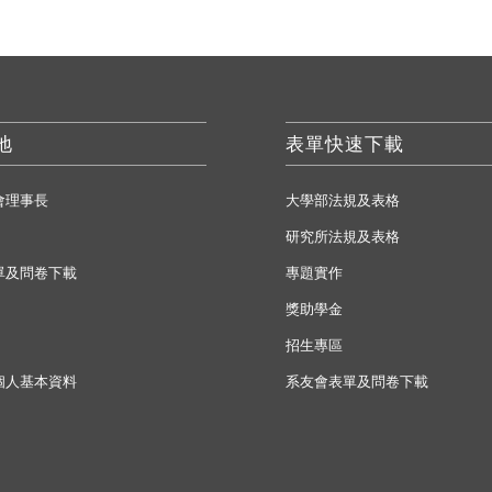
地
表單快速下載
會理事長
大學部法規及表格
研究所法規及表格
單及問卷下載
專題實作
獎助學金
招生專區
個人基本資料
系友會表單及問卷下載