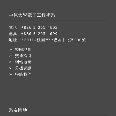
中原大學電子工程學系
電話：+886-3-265-4602
傳真：+886-3-265-4699
地址：
320314桃園市中壢區中北路200號
➢
校園地圖
➢
交通指引
➢
網站地圖
➢
分機資訊
➢
聯絡我們
系友園地