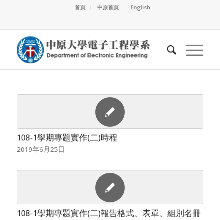
首頁
中原首頁
English
108-1學期專題實作(二)時程
2019年6月25日
108-1學期專題實作(二)報告格式、表單、組別名冊